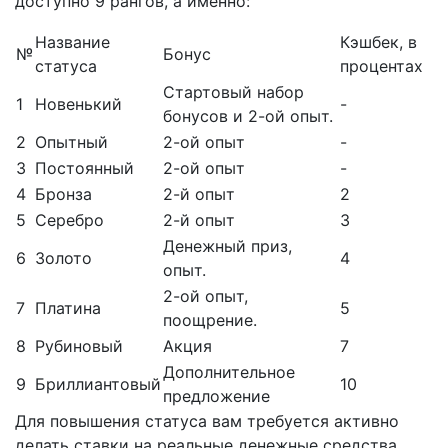
доступно 9 рангов, а именно:
Название
Кэшбек, в
№
Бонус
статуса
процентах
Стартовый набор
1
Новенький
-
бонусов и 2-ой опыт.
2
Опытный
2-ой опыт
-
3
Постоянный
2-ой опыт
-
4
Бронза
2-й опыт
2
5
Серебро
2-й опыт
3
Денежный приз,
6
Золото
4
опыт.
2-ой опыт,
7
Платина
5
поощрение.
8
Рубиновый
Акция
7
Дополнительное
9
Бриллиантовый
10
предложение
Для повышения статуса вам требуется активно
делать ставки на реальные денежные средства.