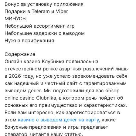
Бонус за установку приложения
Подарки в Teleram и Viber
МИНУСЫ
Небольшой ассортимент игр
Небольшие задержки с выводом
Нужна верификация
Содержание
Онлайн казино Клубника появилось на
отечественном рынке азартных развлечений лишь
в 2026 году, но уже успело зарекомендовать себя
как надежный и честный сайт с гарантированным
выводом денег. Мы подготовили для вас обзор
online casino Clubnika, в котором речь пойдет об
основных его преимуществах и характеристиках.
Если вам интересно, как зарегистрироваться в
этом
казино с выводом денег на карту
, какие
бонусные предложения и игры предлагает
оператор, читайте нашу статью.