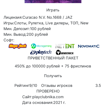
Играть
Лицензия:
Curacao N.V. No.1668 / JAZ
Игры:
Слоты, Рулетка, Live дилеры, ТОП, New
Мин. Депозит:
100 рублей
Мин. Вывод:
200 рублей
Софт:
ПРИВЕТСТВЕННЫЙ ПАКЕТ
450%
до 100000 рублей + 75 фриспинов
Получить
Рейтинг
9/10
Отзывы игроков
3.5
ПРОВЕРЕНО
Сайт:
playclubnika.com
Дата основания:
2021 г.