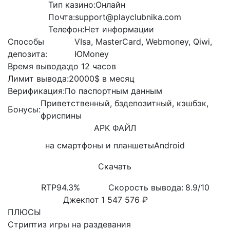
Тип казино:
Онлайн
Почта:
support@playclubnika.com
Телефон:
Нет информации
Способы
VIsa, MasterCard, Webmoney, Qiwi,
депозита:
ЮMoney
Время вывода:
до 12 часов
Лимит вывода:
20000$ в месяц
Верификация:
По паспортным данным
Приветственный, бздепозитный, кэшбэк,
Бонусы:
фриспины
APK ФАЙЛ
на смартфоны и планшеты
Android
Скачать
RTP
94.3%
Скорость вывода:
8.9/10
Джекпот
1 547 576 ₽
ПЛЮСЫ
Стриптиз игры на раздевания