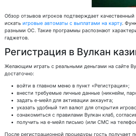
Обзор отзывов игроков подтверждает качественный 
искать
игровые автоматы с выплатами на карту
. Фун
разными ОС. Такие программы распознают характер
гаджетов.
Регистрация в Вулкан кази
Желающим играть с реальными деньгами на сайте Вул
достаточно:
войти в главном меню в пункт «Регистрация»;
внести требуемые личные данные (никнейм, паро
задать е-мейл для активации аккаунта;
указать удобный тип валют для открытия игрово
ознакомиться с правилами Вулкан клаб, согласи
получить на е-мейл письмо (или СМС на телефон
После регистрационной процедуры гость получает п