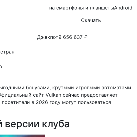
на смартфоны и планшеты
Android
Скачать
Джекпот
9 656 637 ₽
 стран
р
н выгодными бонусами, крутыми игровыми автоматами
 Официальный сайт Vulkan сейчас предоставляет
 посетители в 2026 году могут пользоваться
й версии клуба