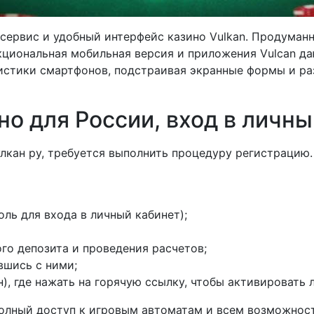
сервис и удобный интерфейс казино Vulkan. Продуман
кциональная мобильная версия и приложения Vulcan д
истики смартфонов, подстраивая экранные формы и р
но для России, вход в личн
кан ру, требуется выполнить процедуру регистрацию.
ль для входа в личный кабинет);
го депозита и проведения расчетов;
вшись с ними;
), где нажать на горячую ссылку, чтобы активировать 
олный доступ к игровым автоматам и всем возможнос