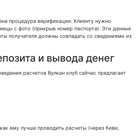
рена процедура верификации. Клиенту нужно
аницы с фото (прикрыв номер паспорта). Эти данные
ты получателя должны совпадать со сведениями из
епозита и вывода денег
оведения расчетов Вулкан клуб сейчас предлагает
как ему лучше проводить расчеты (через Киви,