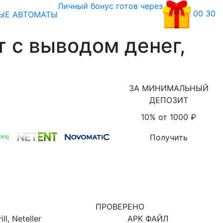
Личный бонус готов через
00
30
ЫЕ АВТОМАТЫ
 с выводом денег,
ЗА МИНИМАЛЬНЫЙ
ДЕПОЗИТ
10%
от 1000 ₽
Получить
ПРОВЕРЕНО
l, Neteller
APK ФАЙЛ