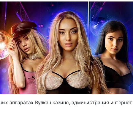
тных аппаратах Вулкан казино, администрация интернет