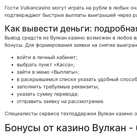
Гости Vulkancasino могут играть на рубли в любых 
подтверждают быстрые выплаты выигрышей через ра
Как вывести деньги: подробна
Вывод средств из Вулкан казино возможен в любое в
бонусы. Для формирования заявки на снятие выигра
войти в личный кабинет;
выбрать пункт «Касса»;
зайти в меню «Выплаты»;
в раскрывшемся списке указать удобный способ
заполнить требуемые реквизиты;
указать сумму перевода;
отправить заявку на рассмотрение.
Специалисты сервиса техподдержки Вулкан казино о
Бонусы от казино Вулкан -