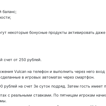
 баланс;
ности;
огут некоторые бонусные продукты активировать даже 
й счет от 250 рублей.
жения Vulcan на телефон и выполнить через него вход 
 сделанные в игровых автоматах через смартфон.
0 рублей на счет 3е суток подряд. Затем гость имеет 
атах с реальными ставками. По пятницам игрокам начис
мы.