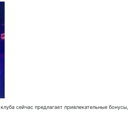
 клуба сейчас предлагает привлекательные бонусы,