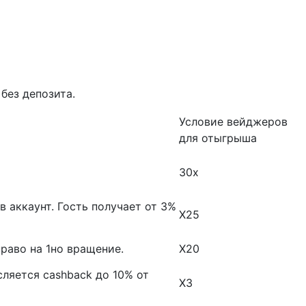
без депозита.
Условие вейджеров
для отыгрыша
30х
в аккаунт. Гость получает от 3%
Х25
право на 1но вращение.
X20
ляется cashback до 10% от
X3